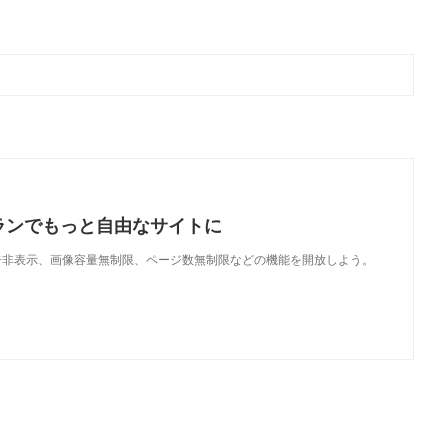
ランでもっと自由なサイトに
で、広告非表示、画像容量無制限、ページ数無制限などの機能を開放しよう。