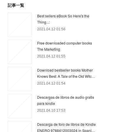
記事一覧
Best sellers eBook So Here's the
Thing...:
2021.04.12 01:56
Free downloaded computer books
The Marketing
2021.04.12 01:55
Download bestseller books Mother
Knows Best: A Tale of the Old Witc…
2021.04.12 01:54
Descargas de libros de audio gratis
para kindle
2021.04.10 17:53
Descarga de foro de libros de Kindle
ENERO 9788412003024 in Spani…