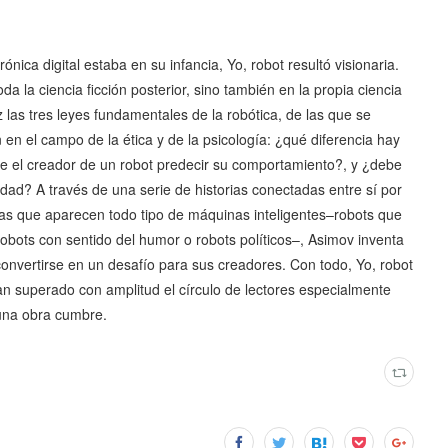
nica digital estaba en su infancia, Yo, robot resultó visionaria.
da la ciencia ficción posterior, sino también en la propia ciencia
 las tres leyes fundamentales de la robótica, de las que se
 en el campo de la ética y de la psicología: ¿qué diferencia hay
de el creador de un robot predecir su comportamiento?, y ¿debe
dad? A través de una serie de historias conectadas entre sí por
las que aparecen todo tipo de máquinas inteligentes–robots que
robots con sentido del humor o robots políticos–, Asimov inventa
onvertirse en un desafío para sus creadores. Con todo, Yo, robot
han superado con amplitud el círculo de lectores especialmente
 una obra cumbre.