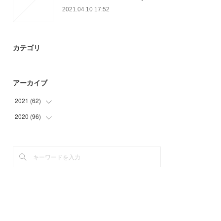
2021.04.10 17:52
カテゴリ
アーカイブ
2021
(
62
)
2020
(
96
(
20
)
)
(
18
)
(
3
)
(
9
)
(
27
)
(
15
)
(
15
)
(
30
)
(
21
)