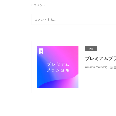
0
コメント
PR
プレミアムプ
Ameba Ownd