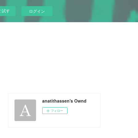
ぐ試す
ログイン
anatithassen's Ownd
フォロー