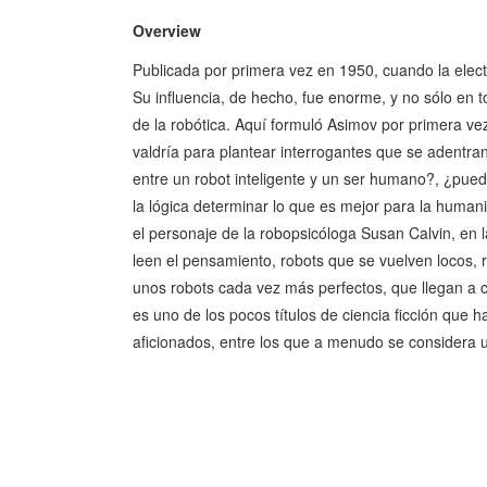
Overview
Publicada por primera vez en 1950, cuando la electró
Su influencia, de hecho, fue enorme, y no sólo en to
de la robótica. Aquí formuló Asimov por primera vez
valdría para plantear interrogantes que se adentran
entre un robot inteligente y un ser humano?, ¿pue
la lógica determinar lo que es mejor para la humani
el personaje de la robopsicóloga Susan Calvin, en 
leen el pensamiento, robots que se vuelven locos, 
unos robots cada vez más perfectos, que llegan a c
es uno de los pocos títulos de ciencia ficción que 
aficionados, entre los que a menudo se considera