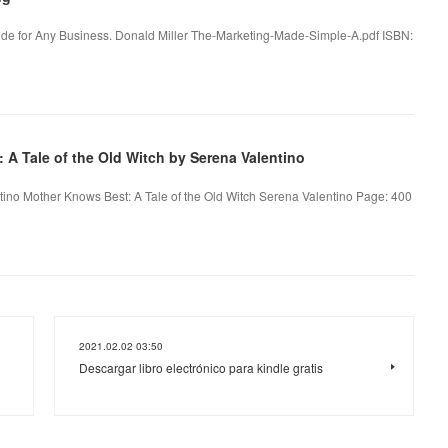
de for Any Business. Donald Miller The-Marketing-Made-Simple-A.pdf ISBN:
A Tale of the Old Witch by Serena Valentino
tino Mother Knows Best: A Tale of the Old Witch Serena Valentino Page: 400
2021.02.02 03:50
Descargar libro electrónico para kindle gratis