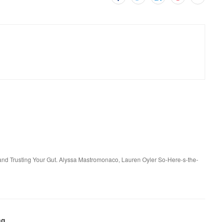
, and Trusting Your Gut. Alyssa Mastromonaco, Lauren Oyler So-Here-s-the-
ng